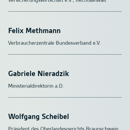
Versicherungswirtschaft e.V., Rechtsanwalt
Felix Methmann
Verbraucherzentrale Bundesverband e.V.
Gabriele Nieradzik
Ministerialdirektorin a.D.
Wolfgang Scheibel
Präsident des Oberlandesgerichts Braunschweig