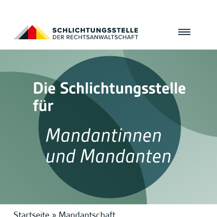
Startseite
»
Mandantschaft