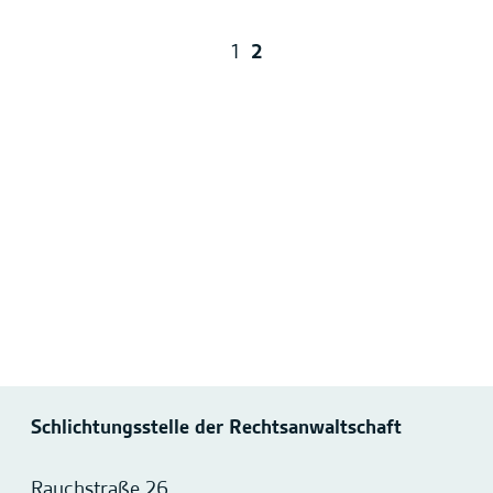
1
2
Schlichtungsstelle der Rechtsanwaltschaft
Rauchstraße 26